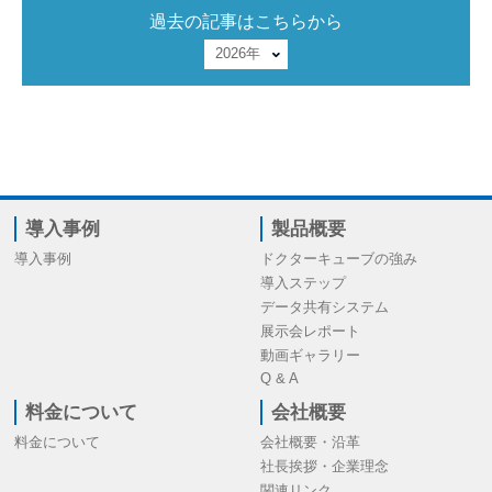
過去の記事はこちらから
導入事例
製品概要
導入事例
ドクターキューブの強み
導入ステップ
データ共有システム
展示会レポート
動画ギャラリー
Q & A
料金について
会社概要
料金について
会社概要・沿革
社長挨拶・企業理念
関連リンク