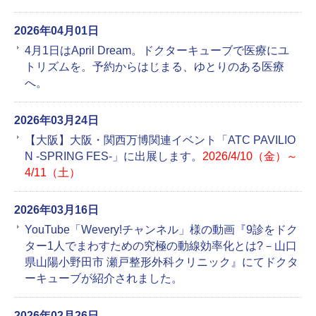
2026年04月01日
4月1日はApril Dream。ドクターキューブで医療にユ
トリズムを。予約からはじまる、ゆとりのある医療
へ。
2026年03月24日
【大阪】大阪・関西万博関連イベント「ATC PAVILIO
N -SPRING FES-」に出展します。
2026/4/10（金）～
4/11（土）
2026年03月16日
YouTube「Wevery!チャンネル」様の動画『9診をドク
ター1人でまわすための究極の動線効率化とは?－山口
県山陽小野田市 瀬戸整形外科クリニック』にてドクタ
ーキューブが紹介されました。
2026年02月26日