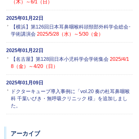
（木）～6/1（日）
2025年01月22日
【横浜】第126回日本耳鼻咽喉科頭頸部外科学会総会･
学術講演会
2025/5/28（水）～5/30（金）
2025年01月22日
【名古屋】第128回日本小児科学会学術集会
2025/4/1
8（金）～4/20（日）
2025年01月09日
ドクターキューブ導入事例に「vol.20 奏の杜耳鼻咽喉
科 千葉いびき・無呼吸クリニック 様」を追加しまし
た。
アーカイブ