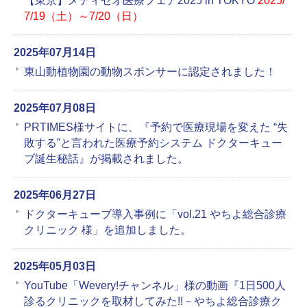
【東京】メディセオ医療フェア2025 in TOKYO
2025/
7/19（土）～7/20（日）
2025年07月14日
東山動植物園の動物スポンサーに認定されました！
2025年07月08日
PRTIMES様サイトに、『予約で医療現場を変えた “失
敗する”と言われた医療予約システム ドクターキュー
ブ誕生秘話』が掲載されました。
2025年06月27日
ドクターキューブ導入事例に「vol.21 やちよ総合診療
クリニック 様」を追加しました。
2025年05月03日
YouTube「Wevery!チャンネル」様の動画『1日500人
診るクリニックを取材してみた!!－やちよ総合診療ク