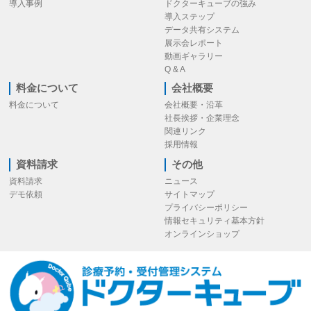
導入事例
ドクターキューブの強み
導入ステップ
データ共有システム
展示会レポート
動画ギャラリー
Q & A
料金について
会社概要
料金について
会社概要・沿革
社長挨拶・企業理念
関連リンク
採用情報
資料請求
その他
資料請求
ニュース
デモ依頼
サイトマップ
プライバシーポリシー
情報セキュリティ基本方針
オンラインショップ