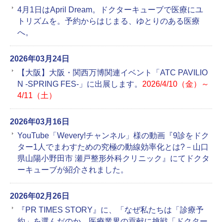
4月1日はApril Dream。ドクターキューブで医療にユ
トリズムを。予約からはじまる、ゆとりのある医療
へ。
2026年03月24日
【大阪】大阪・関西万博関連イベント「ATC PAVILIO
N -SPRING FES-」に出展します。
2026/4/10（金）～
4/11（土）
2026年03月16日
YouTube「Wevery!チャンネル」様の動画『9診をドク
ター1人でまわすための究極の動線効率化とは?－山口
県山陽小野田市 瀬戸整形外科クリニック』にてドクタ
ーキューブが紹介されました。
2026年02月26日
『PR TIMES STORY』に、「なぜ私たちは「診療予
約」を選んだのか。医療業界の貢献に挑戦「ドクター