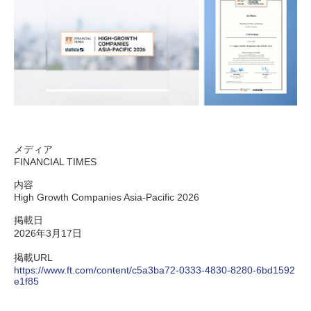
メディア
FINANCIAL TIMES
内容
High Growth Companies Asia-Pacific 2026
掲載日
2026年3月17日
掲載URL
https://www.ft.com/content/c5a3ba72-0333-4830-8280-6bd1592
e1f85