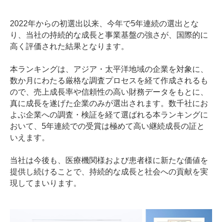
2022年からの初選出以来、今年で5年連続の選出とな
り、当社の持続的な成長と事業基盤の強さが、国際的に
高く評価された結果となります。
本ランキングは、アジア・太平洋地域の企業を対象に、
数か月にわたる厳格な調査プロセスを経て作成されるも
ので、売上成長率や信頼性の高い財務データをもとに、
真に成長を遂げた企業のみが選出されます。数千社にお
よぶ企業への調査・検証を経て選ばれる本ランキングに
おいて、5年連続での受賞は極めて高い継続成長の証と
いえます。
当社は今後も、医療機関様および患者様に新たな価値を
提供し続けることで、持続的な成長と社会への貢献を実
現してまいります。