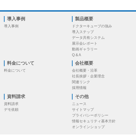
導入事例
製品概要
導入事例
ドクターキューブの強み
導入ステップ
データ共有システム
展示会レポート
動画ギャラリー
Q & A
料金について
会社概要
料金について
会社概要・沿革
社長挨拶・企業理念
関連リンク
採用情報
資料請求
その他
資料請求
ニュース
デモ依頼
サイトマップ
プライバシーポリシー
情報セキュリティ基本方針
オンラインショップ