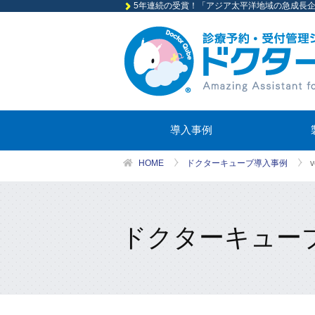
5年連続の受賞！「アジア太平洋地域の急成長企業
導入事例
HOME
ドクターキューブ導入事例
ドクターキュー