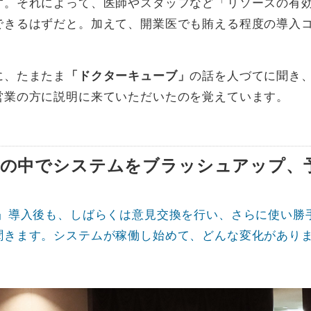
す。それによって、医師やスタッフなど「リソースの有
できるはずだと。加えて、開業医でも賄える程度の導入
に、たまたま
「ドクターキューブ」
の話を人づてに聞き
営業の方に説明に来ていただいたのを覚えています。
換の中でシステムをブラッシュアップ、
ブ」導入後も、しばらくは意見交換を行い、さらに使い勝
聞きます。システムが稼働し始めて、どんな変化があり