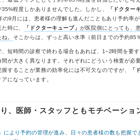
が35%程度しかありませんでした。しかし、
「ドクター
1年の9月には、患者様の理解も進んだこともあり予約率が
見た時に、
「ドクターキューブ」
が医院側にとっても、
たね。
そこからは、ずっと高い水準（前日までの予約85
で、短時間の診察で終わる場合もあれば、1~2時間を要
時間が大きく異なります。それぞれにどういう検査が必
把握することが業務の効率化には不可欠なのですが、
「
リアになっています。
なり、医師・スタッフともモチベーショ
ブ」により予約の管理が進み、日々の患者様の数も把握で