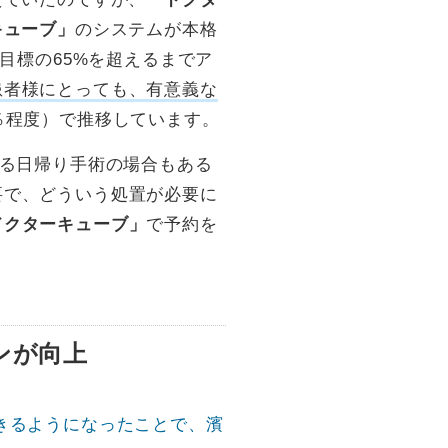
キューブ」
のシステムが本格
目標の65%を超えるまでア
患者様にとっても、有意義な
％程度）で推移しています。
する日帰り手術の場合もある
要で、どういう処置が必要に
ドクターキューブ」
で予約を
ンが向上
きるようになったことで、濱