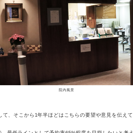
院内風景
まして、そこから1年半ほどはこちらの要望や意見を伝え
で、最低ラインとして予約率65%程度を目指したいと考