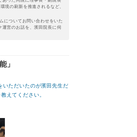
であった同院に理事長・副院長
務環境の刷新を推進されるなど、
テムについてお問い合わせをいた
ク運営のお話を、濱田院長に伺
能」
をいただいたのが濱田先生だ
を教えてください。