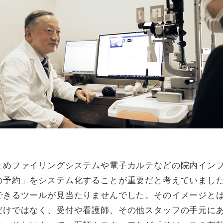
ためファイリングシステムや電子カルテなどの院内イン
の予約」をシステム化することが重要だと考えていまし
できるツールが見当たりませんでした。そのイメージと
だけではなく、受付や看護師、その他スタッフの手元に