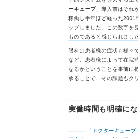
ーキューブ」
導入前はそれ
稼働し半年ほど経った200
ップしました。この数字を
ものであると感じられまし
眼科は患者様の症状も様々
など、患者様によって在院
なるかということを事前に
承ることで、その課題もク
実働時間も明確に
――― 「ドクターキュー