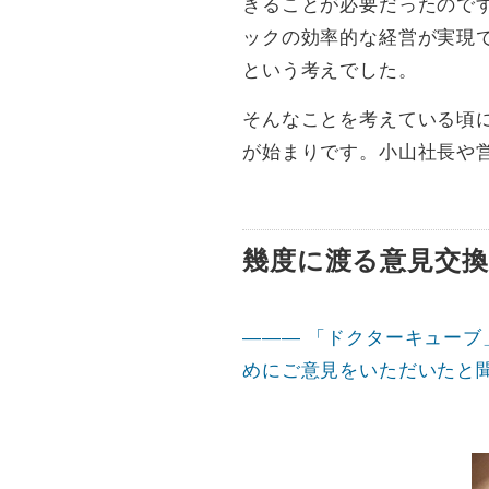
きることが必要だったので
ックの効率的な経営が実現
という考えでした。
そんなことを考えている頃
が始まりです。小山社長や
幾度に渡る意見交
――― 「ドクターキュー
めにご意見をいただいたと