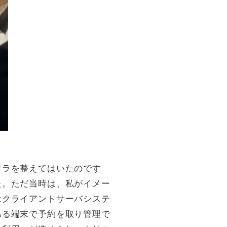
フラを整えてはいたのです
た。ただ当時は、私がイメー
はクライアントサーバシステ
ある端末で予約を取り管理で