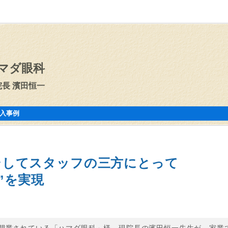
マダ眼科
院長 濱田恒一
入事例
そしてスタッフの三方にとって
”を実現