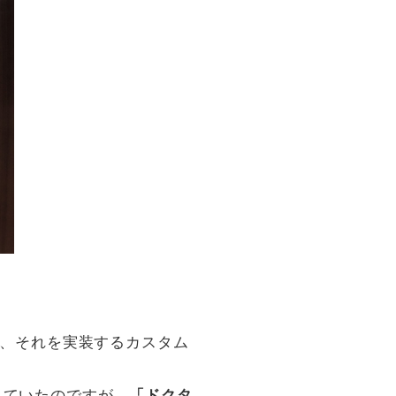
て、それを実装するカスタム
えていたのですが、
「ドクタ