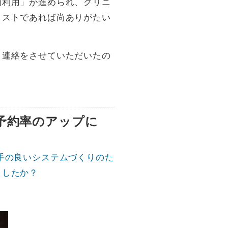
効利用」が進められ、クリニ
コストであれば尚ありがたい
、連絡をさせていただいたの
予約率のアップに
手の良いシステムづくりのた
ましたか？