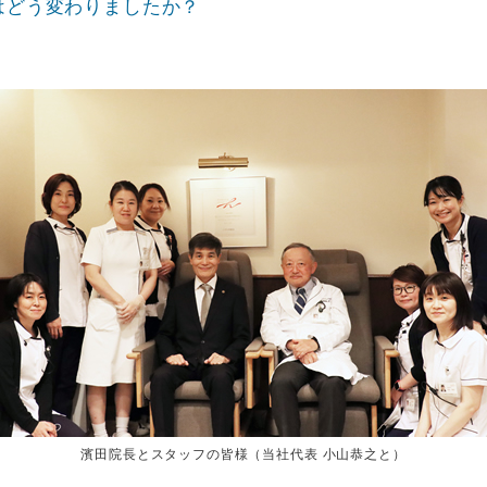
はどう変わりましたか？
濱田院長とスタッフの皆様（当社代表 小山恭之と）