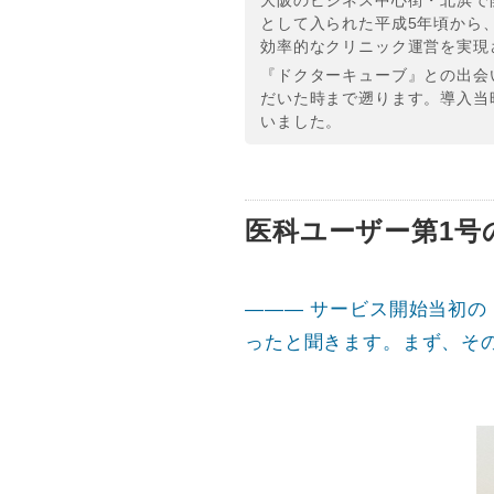
大阪のビジネス中心街・北浜で
として入られた平成5年頃から
効率的なクリニック運営を実現
『ドクターキューブ』との出会
だいた時まで遡ります。導入当
いました。
医科ユーザー第1号
――― サービス開始当初
ったと聞きます。まず、そ