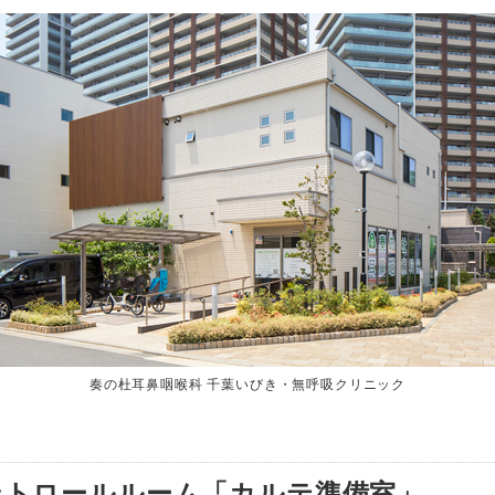
奏の杜耳鼻咽喉科 千葉いびき・無呼吸クリニック
ントロールルーム「カルテ準備室」