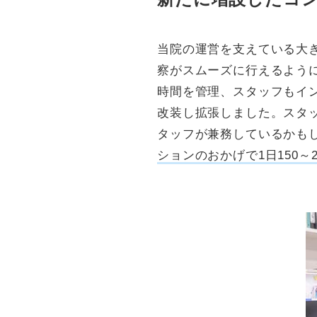
当院の運営を支えている大
察がスムーズに行えるよう
時間を管理、スタッフもイ
改装し拡張しました。スタ
タッフが兼務しているかも
ションのおかげで1日150