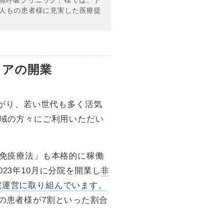
無呼吸クリニック」様では、予
0人もの患者様に充実した医療提
リアの開業
広がり、若い世代も多く活気
地域の方々にご利用いただい
下免疫療法」も本格的に稼働
23年10月に分院を開業し
非
院運営に取り組んでいます。
の患者様が7割といった割合