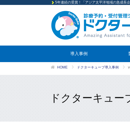
5年連続の受賞！「アジア太平洋地域の急成長企業
導入事例
HOME
ドクターキューブ導入事例
ドクターキュー