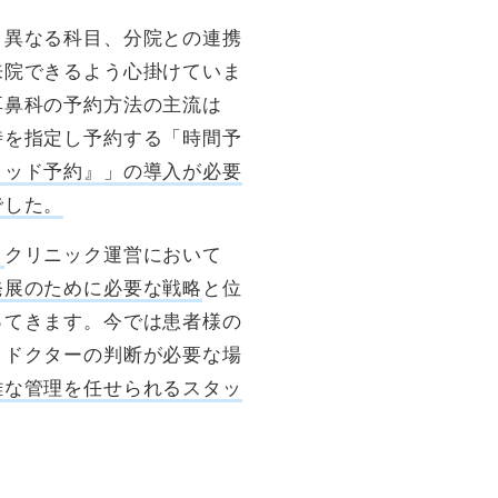
と異なる科目、分院との連携
来院できるよう心掛けていま
耳鼻科の予約方法の主流は
時を指定し予約する「時間予
リッド予約』」の導入が必要
でした。
。
クリニック運営において
発展のために必要な戦略
と位
ってきます。今では患者様の
、ドクターの判断が必要な場
雑な管理を任せられるスタッ