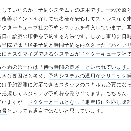
としていたのが「予約システム」の運用です。一般診療
と改善ポイントを探して患者様が安心してストレスなく
ドクターキューブ社の予約システムを導入しています。
当日に診療の順番を予約する方法です。しかし事前に日
ら
当院では「順番予約と時間予約を両立させた『ハイブ
軟にカスタマイズできるシステムがドクターキューブ社
る不満の第一位は「待ち時間の長さ」といわれています
大きな要因だと考え、
予約システムの運用がクリニック
には予約管理に対応できるスタッフのスキルも必要にな
を把握してスタッフが予約枠を割り当てます。もちろん
ていますが、
ドクターと一丸となって患者様に対応し複
台骨
といっても過言ではないと思っています。