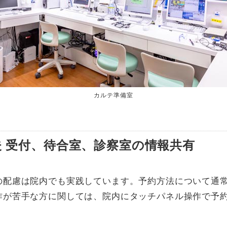
カルテ準備室
 受付、待合室、診察室の情報共有
の配慮は院内でも実践しています。予約方法について通
作が苦手な方に関しては、院内にタッチパネル操作で予
。