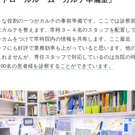
きな役割の一つがカルテの事前準備です。ここでは診察
にカルテを整えます。常時３～４名のスタッフを配置し
ンカムをつけて常時院内の情報を共有します。ここ最近
ッフにも好評で業務効率も上がっていると思います。他
しれませんが、専任スタッフで対応しているのは当院の
～200名の患者様を診察することができています。