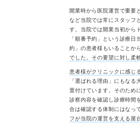
開業時から医院運営で重要
など当院では常にスタッフ
す。当院では開業当初から
「順番予約」という診療日
約」の患者様もいることか
でした。その要望に対し柔
患者様がクリニックに感じ
「選ばれる理由」にもなる
置付けています。そのため
診察内容を確認し診療時間
合は確認する体制にはなっ
フが当院の運営を支える屋